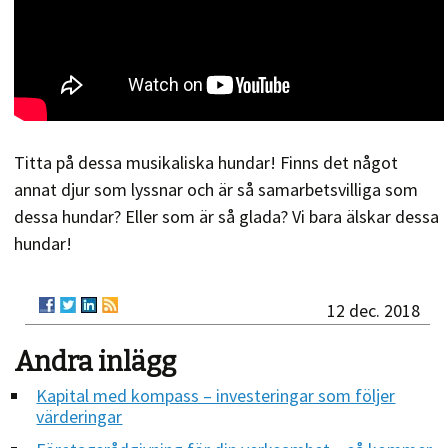
Titta på dessa musikaliska hundar! Finns det något
annat djur som lyssnar och är så samarbetsvilliga som
dessa hundar? Eller som är så glada? Vi bara älskar dessa
hundar!
12 dec. 2018
Andra inlägg
Kapital med kompass – investeringar som följer
värderingar