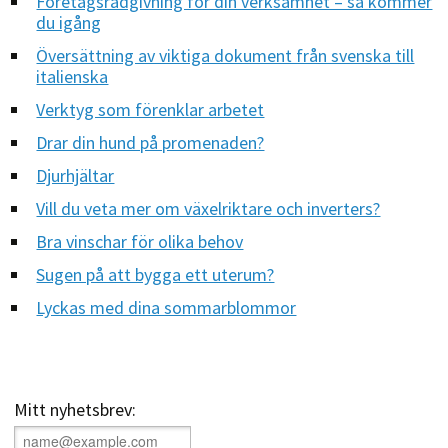
Företagsrådgivning för din verksamhet – så kommer
du igång
Översättning av viktiga dokument från svenska till
italienska
Verktyg som förenklar arbetet
Drar din hund på promenaden?
Djurhjältar
Vill du veta mer om växelriktare och inverters?
Bra vinschar för olika behov
Sugen på att bygga ett uterum?
Lyckas med dina sommarblommor
Mitt nyhetsbrev: