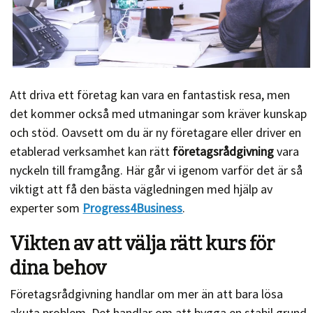
Att driva ett företag kan vara en fantastisk resa, men
det kommer också med utmaningar som kräver kunskap
och stöd. Oavsett om du är ny företagare eller driver en
etablerad verksamhet kan rätt
företagsrådgivning
vara
nyckeln till framgång. Här går vi igenom varför det är så
viktigt att få den bästa vägledningen med hjälp av
experter som
Progress4Business
.
Vikten av att välja rätt kurs för
dina behov
Företagsrådgivning handlar om mer än att bara lösa
akuta problem. Det handlar om att bygga en stabil grund