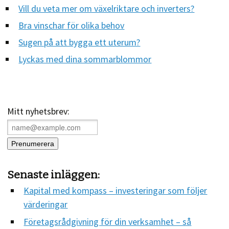
Vill du veta mer om växelriktare och inverters?
Bra vinschar för olika behov
Sugen på att bygga ett uterum?
Lyckas med dina sommarblommor
Mitt nyhetsbrev:
Senaste inläggen:
Kapital med kompass – investeringar som följer
värderingar
Företagsrådgivning för din verksamhet – så