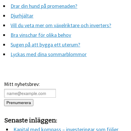
Drar din hund på promenaden?
Djurhjältar
Vill du veta mer om växelriktare och inverters?
Bra vinschar för olika behov
Sugen på att bygga ett uterum?
Lyckas med dina sommarblommor
Mitt nyhetsbrev:
Senaste inläggen:
Kapital med kompass – investeringar som följer