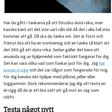
Har du gått i tankarna på att försöka sluta röka, men
kanske känt att det inte vart nån idé då det i alla fall inte
kommer att gå. Då ska du tänka om. Det är först och
främst bra att ha en motivering och en tanke så klart att
det SKA gå att sluta röka. Sedan gäller det bara att
använda sig av hjälpmedel som faktiskt fungerar för dig.
Det kan vara olika vad som funkar just för dig. Jag
har
provat e-cigg
och det var något som fungerade för mig.
För dig kanske det hjälper med plåster, piller eller
tuggummin. Dock rekommenderar jag dig att testa en
el-cigg då de är ett bra sätt att gå mot en väg som
rökfri.
Testa något nytt