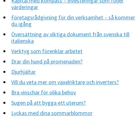
Kapital med kompass – investeringar som följer
värderingar
Företagsrådgivning för din verksamhet – så kommer
du igång
Översättning av viktiga dokument från svenska till
italienska
Verktyg som förenklar arbetet
Drar din hund på promenaden?
Djurhjältar
Vill du veta mer om växelriktare och inverters?
Bra vinschar för olika behov
Sugen på att bygga ett uterum?
Lyckas med dina sommarblommor