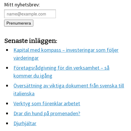
Mitt nyhetsbrev:
Senaste inläggen:
Kapital med kompass – investeringar som följer
värderingar
Företagsrådgivning för din verksamhet – så
kommer du igång
Översättning av viktiga dokument från svenska till
italienska
Verktyg som förenklar arbetet
Drar din hund på promenaden?
Djurhjältar