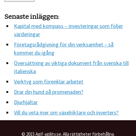
Senaste inläggen:
Kapital med kompass – investeringar som följer
värderingar
Företagsrådgivning för din verksamhet – så
kommer du igång
Översättning av viktiga dokument från svenska till
italienska
Verktyg som förenklar arbetet
Drar din hund på promenaden?
Djurhjältar
Vill du veta mer om växelriktare och inverters?
© 2015 Agif-agility.se. Alla rättigheter förbehållna.