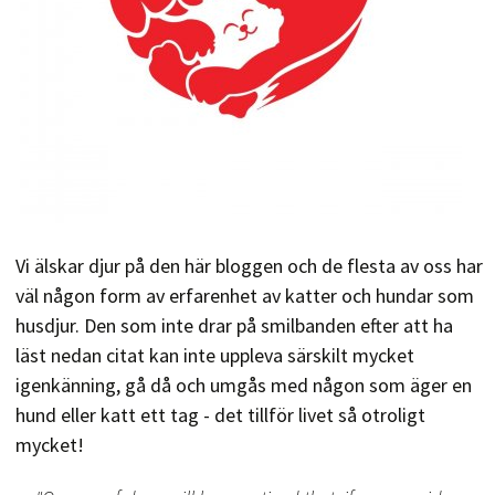
Vi älskar djur på den här bloggen och de flesta av oss har
väl någon form av erfarenhet av katter och hundar som
husdjur. Den som inte drar på smilbanden efter att ha
läst nedan citat kan inte uppleva särskilt mycket
igenkänning, gå då och umgås med någon som äger en
hund eller katt ett tag - det tillför livet så otroligt
mycket!