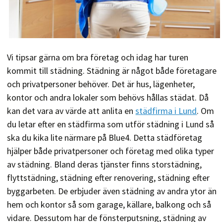
Vi tipsar gärna om bra företag och idag har turen
kommit till städning. Städning är något både företagare
och privatpersoner behöver. Det är hus, lägenheter,
kontor och andra lokaler som behövs hållas städat. Då
kan det vara av värde att anlita en
städfirma i Lund
. Om
du letar efter en städfirma som utför städning i Lund så
ska du kika lite närmare på Blue4. Detta städföretag
hjälper både privatpersoner och företag med olika typer
av städning. Bland deras tjänster finns storstädning,
flyttstädning, städning efter renovering, städning efter
byggarbeten. De erbjuder även städning av andra ytor än
hem och kontor så som garage, källare, balkong och så
vidare. Dessutom har de fönsterputsning, städning av