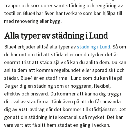
trappor och korridorer samt städning och rengöring av
textilier. Blue4 har även hantverkare som kan hjälpa till
med renovering eller bygg.
Alla typer av städning i Lund
Blue4 erbjuder alltså alla typer av
städning i Lund
. Så om
du har ont om tid att städa eller om du tycker det är
enormt trist att städa själv så kan du anlita dem. Du kan
anlita dem att komma regelbundet eller sporadiskt och
städar. Blue4 är en städfirma i Lund som du kan lita på.
De ger dig en städning som är noggrann, flexibel,
effektiv och prisvärd. Du kommer att känna dig trygg i
ditt val av städfirma. Tänk även på att du får använda
dig av RUT-avdrag när det kommer till städtjänster. Det
gör att din städning inte kostar alls så mycket. Det kan
vara värt att få sitt hem städat en gång i veckan.