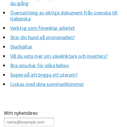
du igång
Översättning av viktiga dokument från svenska till
italienska
Verktyg som förenklar arbetet
Drar din hund på promenaden?
Djurhjältar
Vill du veta mer om växelriktare och inverters?
Bra vinschar för olika behov
Sugen på att bygga ett uterum?
Lyckas med dina sommarblommor
Mitt nyhetsbrev: