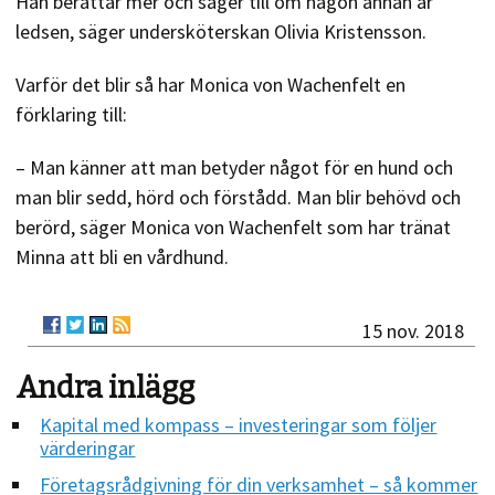
Han berättar mer och säger till om någon annan är
ledsen, säger undersköterskan Olivia Kristensson.
Varför det blir så har Monica von Wachenfelt en
förklaring till:
– Man känner att man betyder något för en hund och
man blir sedd, hörd och förstådd. Man blir behövd och
berörd, säger Monica von Wachenfelt som har tränat
Minna att bli en vårdhund.
15 nov. 2018
Andra inlägg
Kapital med kompass – investeringar som följer
värderingar
Företagsrådgivning för din verksamhet – så kommer