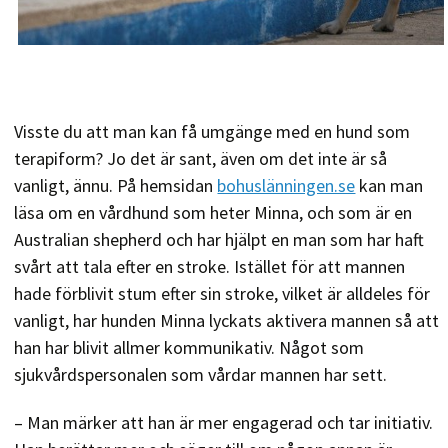
Visste du att man kan få umgänge med en hund som
terapiform? Jo det är sant, även om det inte är så
vanligt, ännu. På hemsidan
bohuslänningen.se
kan man
läsa om en vårdhund som heter Minna, och som är en
Australian shepherd och har hjälpt en man som har haft
svårt att tala efter en stroke. Istället för att mannen
hade förblivit stum efter sin stroke, vilket är alldeles för
vanligt, har hunden Minna lyckats aktivera mannen så att
han har blivit allmer kommunikativ. Något som
sjukvårdspersonalen som vårdar mannen har sett.
– Man märker att han är mer engagerad och tar initiativ.