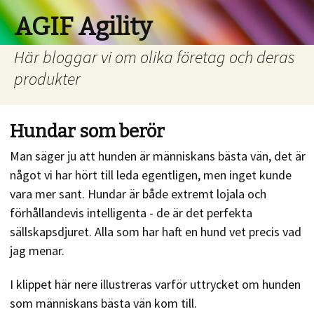
AGIF Agility
Här bloggar vi om olika företag och deras
produkter
Hundar som berör
Man säger ju att hunden är människans bästa vän, det är
något vi har hört till leda egentligen, men inget kunde
vara mer sant. Hundar är både extremt lojala och
förhållandevis intelligenta - de är det perfekta
sällskapsdjuret. Alla som har haft en hund vet precis vad
jag menar.
I klippet här nere illustreras varför uttrycket om hunden
som människans bästa vän kom till.