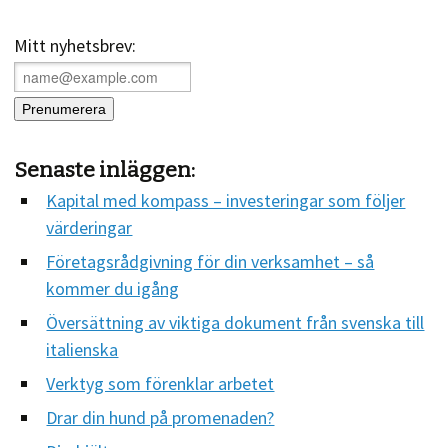
Mitt nyhetsbrev:
Senaste inläggen:
Kapital med kompass – investeringar som följer
värderingar
Företagsrådgivning för din verksamhet – så
kommer du igång
Översättning av viktiga dokument från svenska till
italienska
Verktyg som förenklar arbetet
Drar din hund på promenaden?