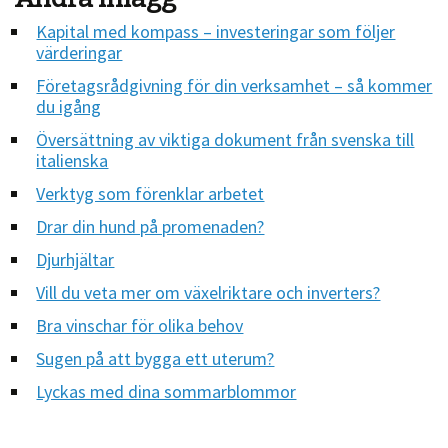
Kapital med kompass – investeringar som följer
värderingar
Företagsrådgivning för din verksamhet – så kommer
du igång
Översättning av viktiga dokument från svenska till
italienska
Verktyg som förenklar arbetet
Drar din hund på promenaden?
Djurhjältar
Vill du veta mer om växelriktare och inverters?
Bra vinschar för olika behov
Sugen på att bygga ett uterum?
Lyckas med dina sommarblommor