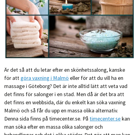
Är det så att du letar efter en skönhetssalong, kanske
för att
göra vaxning i Malmö
eller för att du vill ha en
massage i Göteborg? Det är inte alltid lätt att veta vad
det finns för salonger i en stad. Men då är det bra att
det finns en webbsida, där du enkelt kan söka vaxning
Malmö och så får du upp en massa olika alternativ.
Denna sida finns på timecenter.se. På
timecenter.se
kan
man söka efter en massa olika salonger och
behandlingar och det i olika städer. Det gör att man kan