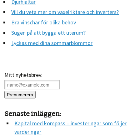
Djurhjältar
Vill du veta mer om växelriktare och inverters?
Bra vinschar för olika behov
Sugen på att bygga ett uterum?
Lyckas med dina sommarblommor
Mitt nyhetsbrev:
Senaste inläggen:
Kapital med kompass – investeringar som följer
värderingar